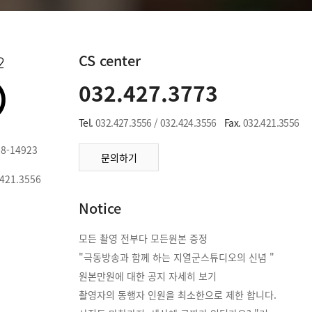
CS center
032.427.3773
Tel.
032.427.3556 / 032.424.3556
Fax.
032.421.3556
8-14923
문의하기
.421.3556
Notice
모든 촬영 전부다 모든원본 증정
"극동방송과 함께 하는 지열군스튜디오의 신념 "
원본만원에 대한 공지 자세히 보기
촬영자의 동행자 인원을 최소한으로 제한 합니다.