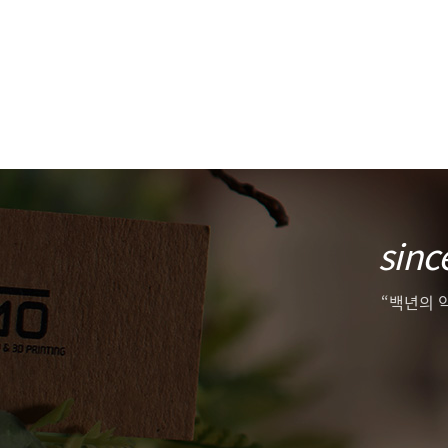
sinc
“백년의 