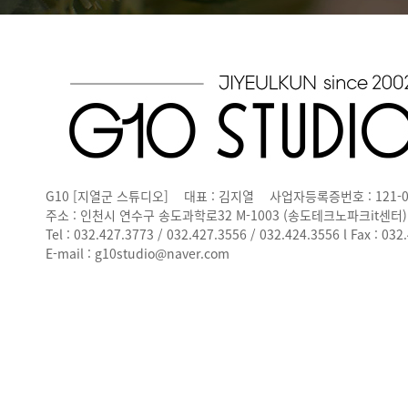
G10 [지열군 스튜디오]
대표 : 김지열
사업자등록증번호 : 121-0
주소 : 인천시 연수구 송도과학로32 M-1003 (송도테크노파크it센터)
Tel : 032.427.3773 / 032.427.3556 / 032.424.3556 l Fax : 032
E-mail : g10studio@naver.com