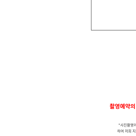
촬영예약의
*사진촬영의
하여 저희 