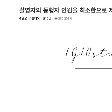
촬영자의 동행자 인원을 최소한으로 
G열군_스튜디오
0건
285,258회