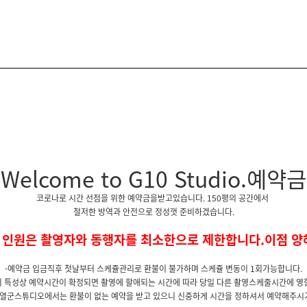
Welcome to G10 Studio.예약금
코로나로 시간 선점을 위한 예약금을받고있습니다. 150평의 공간에서
철저한 방역과 안전으로 정성껏 준비하겠습니다.
 인원은 촬영자와 동행자를 최소한으로 제한합니다.이점 양
-예약금 입금직후 첫날부터 스케쥴관리로 환불이 불가하며 스케쥴 변동이 1회가능합니다.
 특성상 예약시간이 확정되면 촬영에 할애되는 시간에 따라 당일 다른 촬영스케줄시간에 영
지열군스튜디오에서는 환불이 없는 예약을 받고 있으니 신중하게 시간을 정하셔서 예약해주시