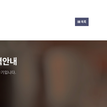
목록
격안내
기입니다.